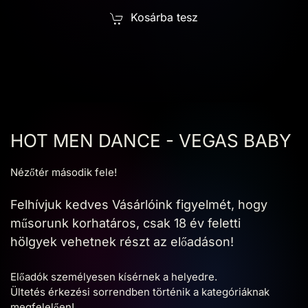
Kosárba tesz
HOT MEN DANCE - VEGAS BABY
Nézőtér második fele!
Felhívjuk kedves Vásárlóink figyelmét, hogy
műsorunk korhatáros, csak 18 év feletti
hölgyek vehetnek részt az előadáson!
Előadók személyesen kísérnek a helyedre.
Ültetés érkezési sorrendben történik a kategóriáknak
megfelelően!