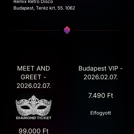
Remix Retro Disco
Budapest, Teréz krt. 55. 1062
MEET AND
Budapest VIP -
GREET -
2026.02.07.
2026.02.07.
7.490 Ft
Elfogyott
99.000 Ft